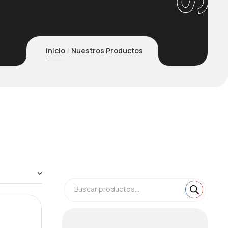
Inicio
Nuestros Productos
Búsqueda
de
Buscar productos...
productos