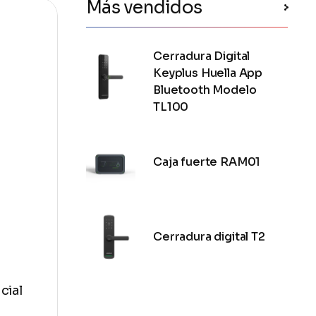
Más vendidos
Cerradura Digital
Keyplus Huella App
Bluetooth Modelo
TL100
Caja fuerte RAM01
Cerradura digital T2
cial