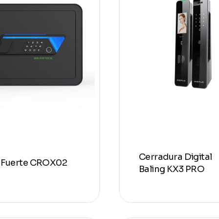
Cerradura Digital
 Fuerte CROX02
Baling KX3 PRO