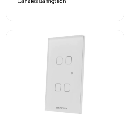
Canales Balingtech