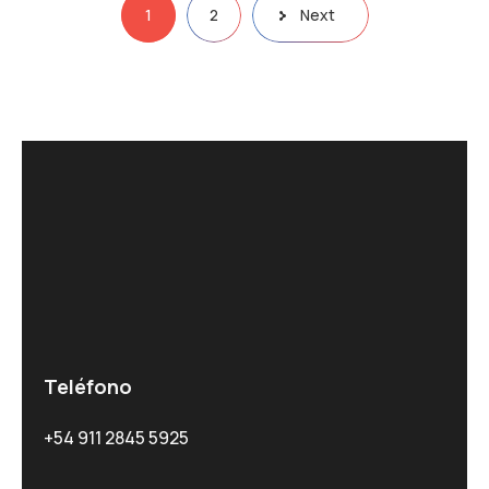
1
2
Next
Teléfono
+54 911 2845 5925