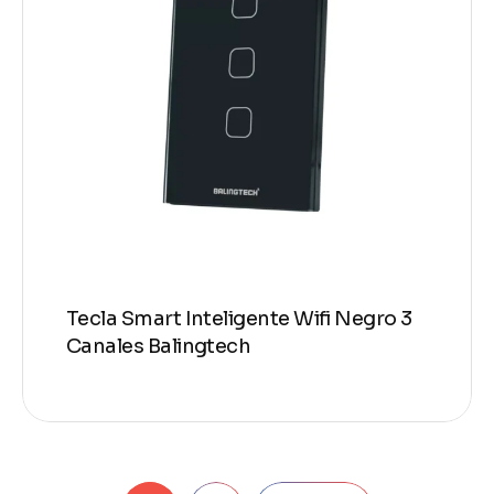
Tecla Smart Inteligente Wifi Negro 3
Canales Balingtech
Pagination