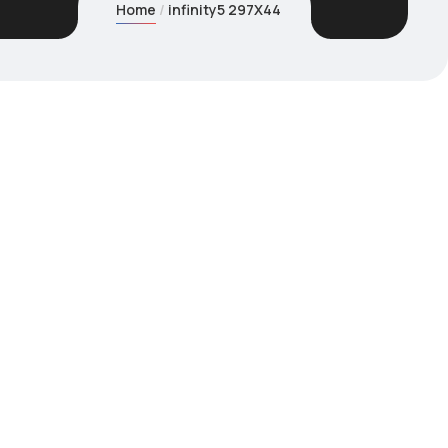
Home
infinity5 297X44