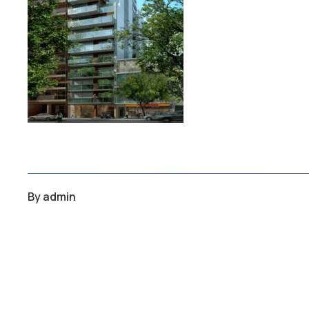
By
admin