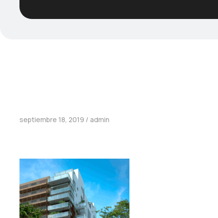
septiembre 18, 2019
admin