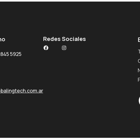
Redes Sociales
no
Facebook
Instagram
2845 5925
balingtech.com.ar