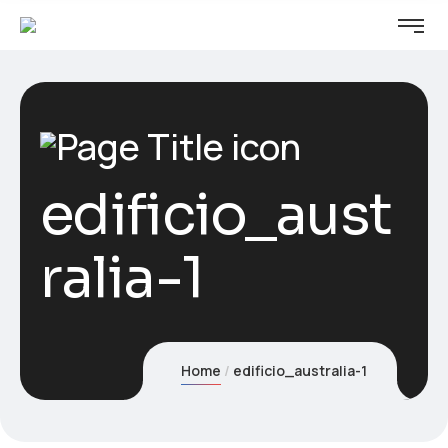
edificio_aust
ralia-1
Home
edificio_australia-1